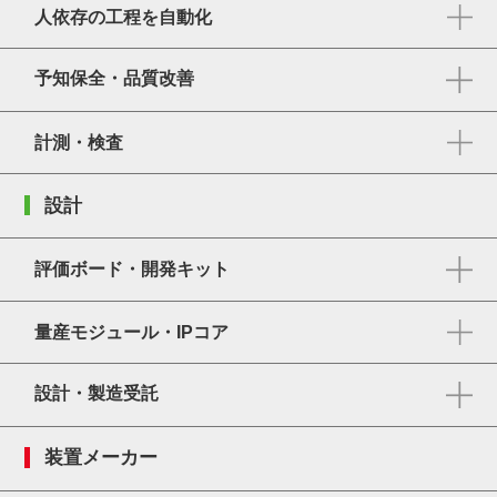
人依存の工程を自動化
予知保全・品質改善
計測・検査
設計
評価ボード・開発キット
量産モジュール・IPコア
設計・製造受託
装置メーカー