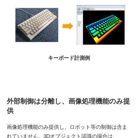
キーボード計測例
外部制御は分離し、画像処理機能のみ提
供
画像処理機能のみ提供し、ロボット等の制御は含ま
れていません。3Dオブジェクト認識の場合は、