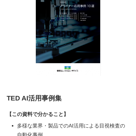
TED AI活用事例集
【この資料で分かること】
多様な業界・製品でのAI活用による目視検査の
自動化事例