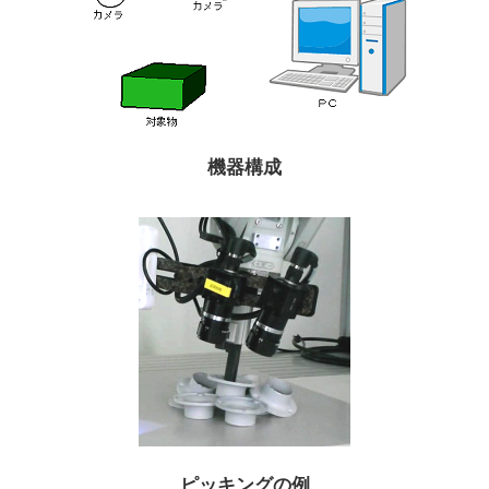
機器構成
ピッキングの例