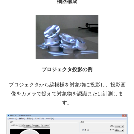
機器構成
プロジェクタ投影の例
プロジェクタから縞模様を対象物に投影し、投影画
像をカメラで捉えて対象物を認識または計測しま
す。