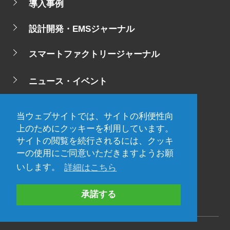
導入事例
設計開発・EMSジャーナル
スマートファクトリージャーナル
ニュース・イベント
ニュース
当ウェブサイトでは、サイトの利便性向
イベント
上のためにクッキーを利用しています。
サイトの閲覧を続行されるには、クッキ
サポート
ーの使用にご同意いただきますようお願
いします。
詳細はこちら
資料ダウンロード
承諾する
サイトマップ