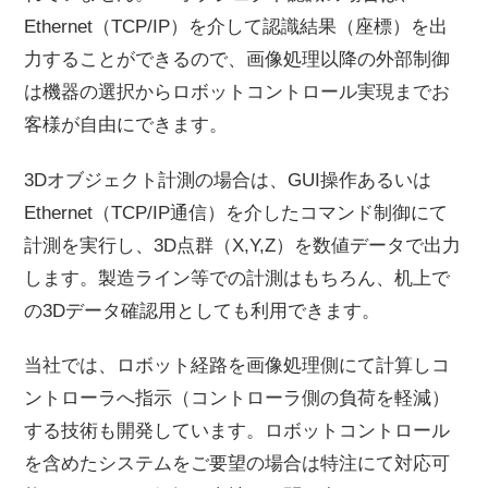
Ethernet（TCP/IP）を介して認識結果（座標）を出
力することができるので、画像処理以降の外部制御
は機器の選択からロボットコントロール実現までお
客様が自由にできます。
3Dオブジェクト計測の場合は、GUI操作あるいは
Ethernet（TCP/IP通信）を介したコマンド制御にて
計測を実行し、3D点群（X,Y,Z）を数値データで出力
します。製造ライン等での計測はもちろん、机上で
の3Dデータ確認用としても利用できます。
当社では、ロボット経路を画像処理側にて計算しコ
ントローラへ指示（コントローラ側の負荷を軽減）
する技術も開発しています。ロボットコントロール
を含めたシステムをご要望の場合は特注にて対応可