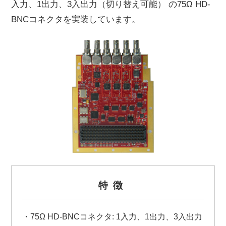
入力、1出力、3入出力（切り替え可能） の75Ω HD-
BNCコネクタを実装しています。
特徴
・75Ω HD-BNCコネクタ: 1入力、1出力、3入出力