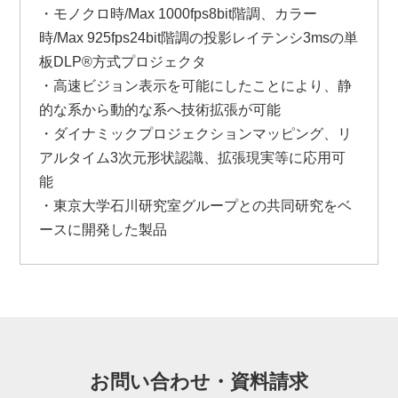
・モノクロ時/Max 1000fps8bit階調、カラー
時/Max 925fps24bit階調の投影レイテンシ3msの単
板DLP®方式プロジェクタ
・高速ビジョン表示を可能にしたことにより、静
的な系から動的な系へ技術拡張が可能
・ダイナミックプロジェクションマッピング、リ
アルタイム3次元形状認識、拡張現実等に応用可
能
・東京大学石川研究室グループとの共同研究をベ
ースに開発した製品
お問い合わせ・資料請求