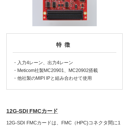
特徴
・入力4レーン、出力4レーン
・Meticom社製MC20901、MC20902搭載
・他社製のMIPI IPと組み合わせて使用
12G-SDI FMCカード
12G-SDI FMCカードは、FMC（HPC)コネクタ間に1