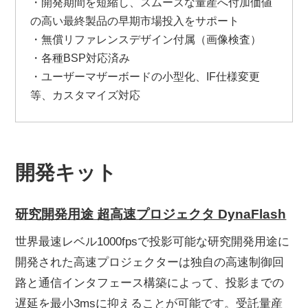
・開発期間を短縮し、スムーズな量産へ付加価値
の高い最終製品の早期市場投入をサポート
・無償リファレンスデザイン付属（画像検査）
・各種BSP対応済み
・ユーザーマザーボードの小型化、IF仕様変更
等、カスタマイズ対応
開発キット
研究開発用途 超高速プロジェクタ DynaFlash
世界最速レベル1000fpsで投影可能な研究開発用途に
開発された高速プロジェクターは独自の高速制御回
路と通信インタフェース構築によって、投影までの
遅延を最小3msに抑えることが可能です。受託量産