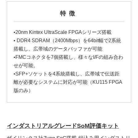
特徴
•20nm Kintex UltraScale FPGAシリーズ搭載
• DDR4 SDRAM（2400Mbps）を64bit幅で2系統
搭載し、広帯域のデータバッファが可能
•FMCコネクタを7個搭載し、様々なI/Fの組み合わ
せが可能。
•SFP+ソケットを4系統搭載し、広帯域で伝送距
離が必要なシステムに対応が可能（KU115 FPGA
版のみ）
インダストリアルグレードSoM評価キット