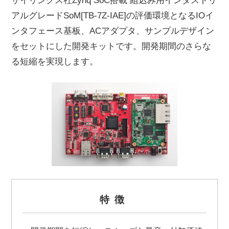
ザイリンクス社Zynq SoC搭載 組込み用インダストリ
アルグレードSoM[TB-7Z-IAE]の評価環境となるIOイ
ンタフェース基板、ACアダプタ、サンプルデザイン
をセットにした開発キットです。開発期間のさらな
る短縮を実現します。
特徴