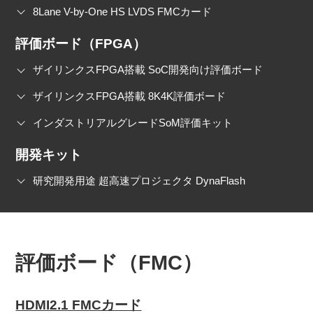
8Lane V-by-One HS LVDS FMCカード
評価ボード（FPGA）
ザイリンクスFPGA搭載 SoC開発向け評価ボード
ザイリンクスFPGA搭載 8K4K評価ボード
インダストリアルグレードSoM評価キット
開発キット
研究開発用途 超高速プロジェクタ DynaFlash
評価ボード（FMC）
HDMI2.1 FMCカード