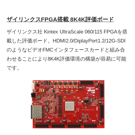
ザイリンクスFPGA搭載 8K4K評価ボード
ザイリンクス社 Kintex UltraScale 060/115 FPGAを搭
載した評価ボード。HDMI2.0/DiplayPort1.2/12G-SDI
のようなビデオFMCインタフェースカードと組み合
わせることにより8K4K評価環境の構築が容易に可能
です。