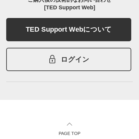
[TED Support Web]
TED Support Webについて
ログイン
PAGE TOP