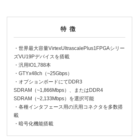
特徴
・世界最大容量VirtexUltrascalePlus1FPGAシリー
ズVU19Pデバイスを搭載
・汎用IO1,788本
・GTYx48ch（~25Gbps）
・オプションボードにてDDR3
SDRAM（~1,866Mbps）、またはDDR4
SDRAM（~2,133Mbps）を選択可能
・各種インタフェース用の汎用コネクタを多数搭
載
・暗号化機能搭載