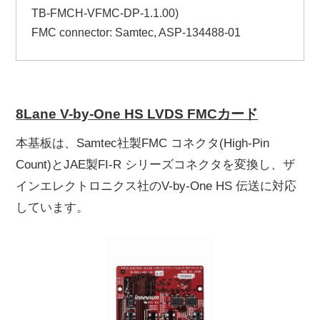
TB-FMCH-VFMC-DP-1.1.00)
FMC connector: Samtec, ASP-134488-01
8Lane V-by-One HS LVDS FMCカード
本基板は、Samtec社製FMC コネクタ(High-Pin
Count)とJAE製FI-R シリーズコネクタを変換し、ザ
インエレクトロニクス社のV-by-One HS 伝送に対応
しています。