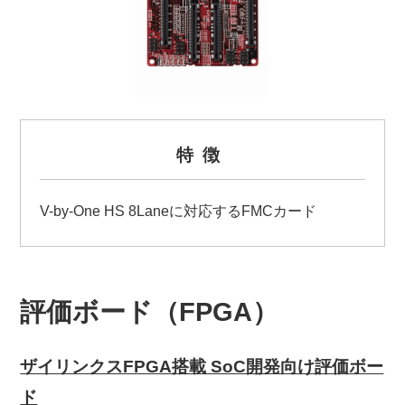
特徴
V-by-One HS 8Laneに対応するFMCカード
評価ボード（FPGA）
ザイリンクスFPGA搭載 SoC開発向け評価ボー
ド