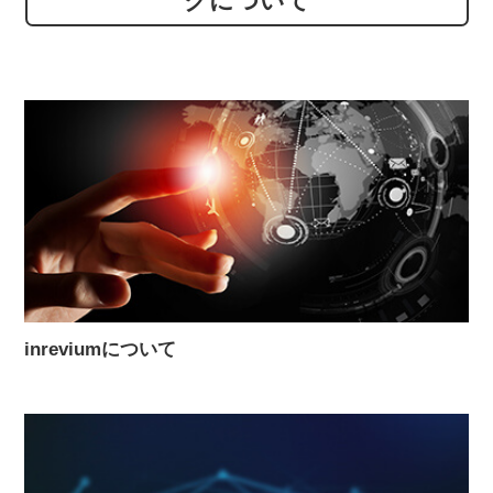
クについて
inreviumについて