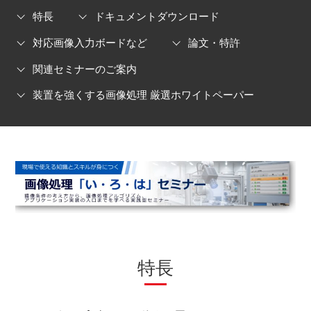
特長
ドキュメントダウンロード
対応画像入力ボードなど
論文・特許
関連セミナーのご案内
装置を強くする画像処理 厳選ホワイトペーパー
特長