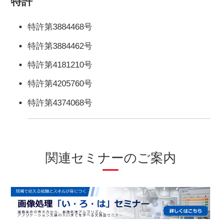
特許
特許第3884468号
特許第3884462号
特許第4181210号
特許第4205760号
特許第4374068号
関連セミナーのご案内