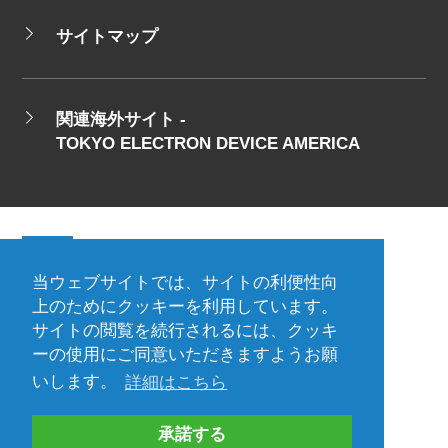
サイトマップ
関連海外サイト -
TOKYO ELECTRON DEVICE AMERICA
当ウェブサイトでは、サイトの利便性向
会社概要
ご利用規約
上のためにクッキーを利用しています。
サイトの閲覧を続行されるには、クッキ
プライバシーポリシー
ーの使用にご同意いただきますようお願
プレスリリース（プロダクト)
国内拠点
いします。
詳細はこちら
海外拠点
承諾する