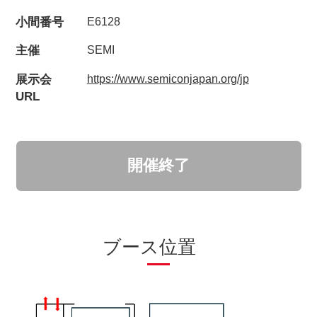
小間番号
E6128
主催
SEMI
展示会
https://www.semiconjapan.org/jp
URL
開催終了
ブース位置