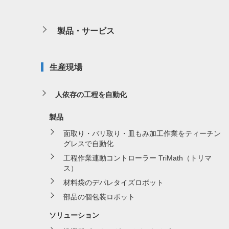
製品・サービス
生産現場
人依存の工程を自動化
製品
面取り・バリ取り・皿もみ加工作業をティーチン
グレスで自動化
工程作業連動コントローラー TriMath（トリマ
ス）
材料袋のデパレタイズロボット
部品の個包装ロボット
ソリューション