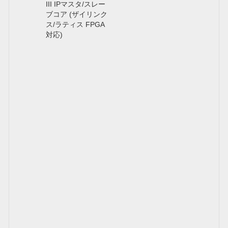
III IPマスタ/スレー
ブコア (ザイリンク
ス/ラティス FPGA
対応)