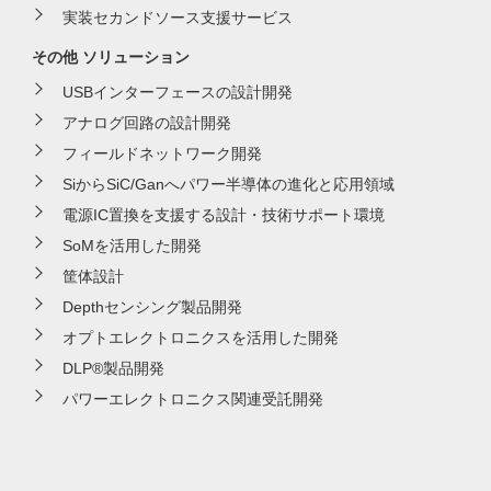
実装セカンドソース支援サービス
その他 ソリューション
USBインターフェースの設計開発
アナログ回路の設計開発
フィールドネットワーク開発
SiからSiC/Ganへパワー半導体の進化と応用領域
電源IC置換を支援する設計・技術サポート環境
SoMを活用した開発
筐体設計
Depthセンシング製品開発
オプトエレクトロニクスを活用した開発
DLP®製品開発
パワーエレクトロニクス関連受託開発