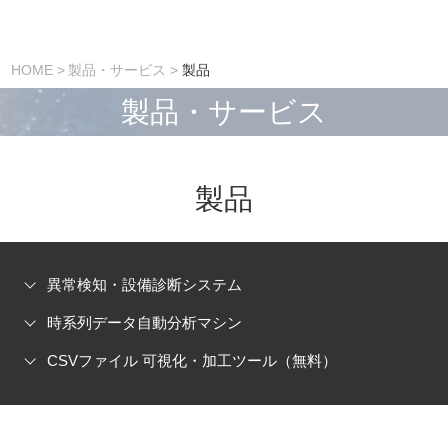
HOME
製品・サービス
製品
製品・サービス
製品
異常検知・設備診断システム
時系列データ自動分析マシン
CSVファイル 可視化・加工ツール（無料）