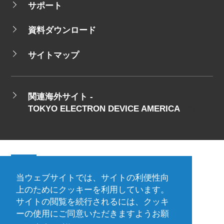
サポート
資料ダウンロード
サイトマップ
関連海外サイト -
TOKYO ELECTRON DEVICE AMERICA
当ウェブサイトでは、サイトの利便性向
会社概要
ご利用規約
上のためにクッキーを利用しています。
サイトの閲覧を続行されるには、クッキ
プライバシーポリシー
ーの使用にご同意いただきますようお願
プレスリリース（プロダクト)
国内拠点