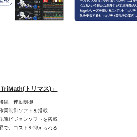
iMath(トリマス)」
接続・連動制御
作業制御ソフトを搭載
認識ビジョンソフトを搭載
易で、コストを抑えられる