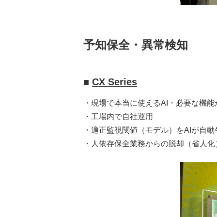
予知保全・異常検知
■
CX Series
・現場で本当に使えるAI・必要な機能
・工場内で自社運用
・適正監視閾値（モデル）をAIが自動
・人依存保全業務からの脱却（省人化