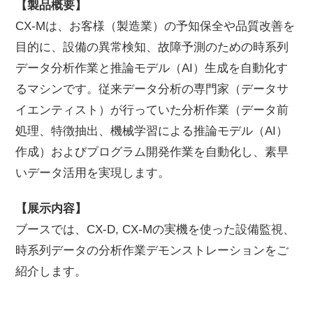
【製品概要】
CX-Mは、お客様（製造業）の予知保全や品質改善を
目的に、設備の異常検知、故障予測のための時系列
データ分析作業と推論モデル（AI）生成を自動化す
るマシンです。従来データ分析の専門家（データサ
イエンティスト）が行っていた分析作業（データ前
処理、特徴抽出、機械学習による推論モデル（AI）
作成）およびプログラム開発作業を自動化し、素早
いデータ活用を実現します。
【展示内容】
ブースでは、CX-D, CX-Mの実機を使った設備監視、
時系列データの分析作業デモンストレーションをご
紹介します。