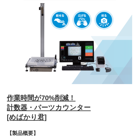
作業時間が70%削減！
計数器・パーツカウンター
[めばかり君]
【製品概要】