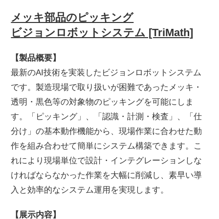
メッキ部品のピッキング
ビジョンロボットシステム [TriMath]
【製品概要】
最新のAI技術を実装したビジョンロボットシステム
です。製造現場で取り扱いが困難であったメッキ・
透明・黒色等の対象物のピッキングを可能にしま
す。「ピッキング」、「認識・計測・検査」、「仕
分け」の基本動作機能から、現場作業に合わせた動
作を組み合わせて簡単にシステム構築できます。こ
れにより現場単位で設計・インテグレーションしな
ければならなかった作業を大幅に削減し、素早い導
入と効率的なシステム運用を実現します。
【展示内容】