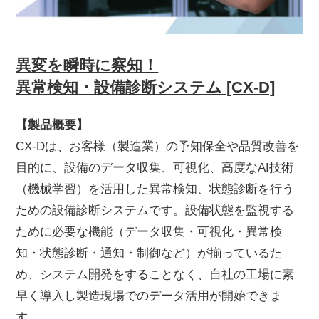
異変を瞬時に察知！
異常検知・設備診断システム [CX-D]
【製品概要】
CX-Dは、お客様（製造業）の予知保全や品質改善を
目的に、設備のデータ収集、可視化、高度なAI技術
（機械学習）を活用した異常検知、状態診断を行う
ための設備診断システムです。設備状態を監視する
ために必要な機能（データ収集・可視化・異常検
知・状態診断・通知・制御など）が揃っているた
め、システム開発をすることなく、自社の工場に素
早く導入し製造現場でのデータ活用が開始できま
す。