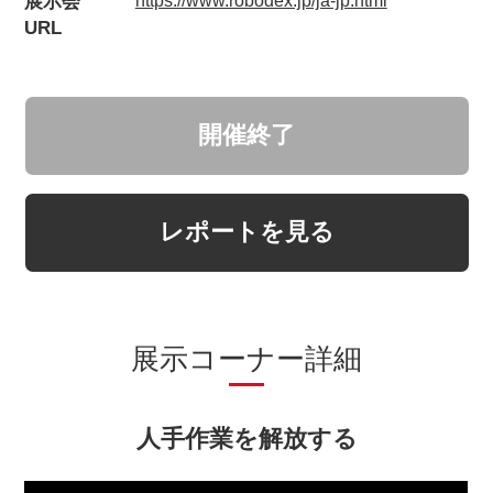
展示会
https://www.robodex.jp/ja-jp.html
URL
開催終了
レポートを見る
展示コーナー詳細
人手作業を解放する