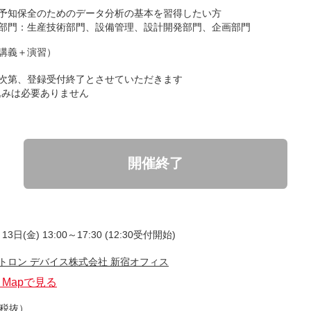
予知保全のためのデータ分析の基本を習得したい方
部門：生産技術部門、設備管理、設計開発部門、企画部門
講義＋演習）
次第、登録受付終了とさせていただきます
込みは必要ありません
開催終了
13日(金) 13:00～17:30 (12:30受付開始)
トロン デバイス株式会社 新宿オフィス
e Mapで見る
（税抜）