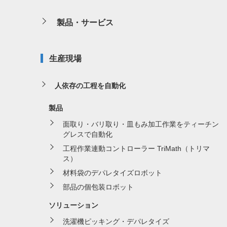
製品・サービス
生産現場
人依存の工程を自動化
製品
面取り・バリ取り・皿もみ加工作業をティーチン
グレスで自動化
工程作業連動コントローラー TriMath（トリマ
ス）
材料袋のデパレタイズロボット
部品の個包装ロボット
ソリューション
洗濯機ピッキング・デパレタイズ