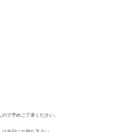
んので予めご了承ください。
」は当日にお持ち下さい。