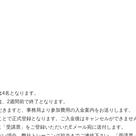
は4名となります。
は、2週間前で終了となります。
だきますと、事務局より参加費用の入金案内をお送りします。
ことで正式登録となります。ご入金後はキャンセルができませ
に「受講票」をご登録いただいたEメール宛に送付します。
ない場合、弊社トレーニング担当までご連絡下さい。「受講票