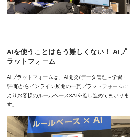
AIを使うことはもう難しくない！ AIプ
ラットフォーム
AIプラットフォームは、AI開発(データ管理～学習・
評価)からインライン展開の一貫プラットフォームに
よりお客様のルールベース×AIを推し進めてまいりま
す。