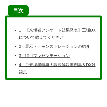
目次
1．【来場者アンケート結果発表】工場DX
について教えてください
2．展示・デモンストレーションの紹介
3．特別プレゼンテーション
4．ご来場者特典！課題解決事例集＆DX対
談集