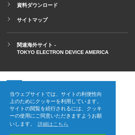
資料ダウンロード
サイトマップ
関連海外サイト -
TOKYO ELECTRON DEVICE AMERICA
当ウェブサイトでは、サイトの利便性向
会社概要
ご利用規約
上のためにクッキーを利用しています。
サイトの閲覧を続行されるには、クッキ
プライバシーポリシー
ーの使用にご同意いただきますようお願
プレスリリース（プロダクト)
国内拠点
いします。
詳細はこちら
海外拠点