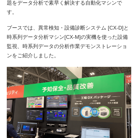
題をデータ分析で素早く解決する自動化マシンで
す。
ブースでは、異常検知・設備診断システム [CX-D]と
時系列データ分析マシン[CX-M]の実機を使った設備
監視、時系列データの分析作業デモンストレーショ
ンをご紹介しました。