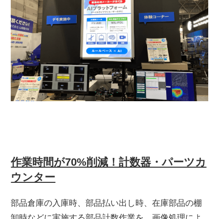
作業時間が70%削減！計数器・パーツカ
ウンター
部品倉庫の入庫時、部品払い出し時、在庫部品の棚
卸時などに実施する部品計数作業を、画像処理によ