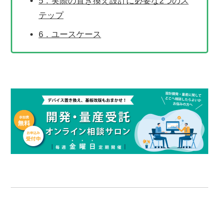
5．実際の置き換え設計に必要な2つのス
テップ
6．ユースケース