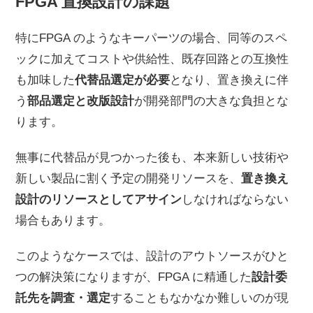
FPGA 置換設計の課題
特にFPGA のようなキーパーツの場合、同等のスペ
ックに加えてコストや供給性、既存回路との互換性
も加味した
代替品選定が必要
となり、置き換えに伴
う
部品選定と改版設計
が開発部門の大きな負担とな
ります。
無事に代替品が見つかった後も、本来新しい技術や
新しい製品に割く予定の開発リソースを、
置き換え
設計のリソースとしてアサイン
しなければならない
場合もあります。
このようなケースでは、設計のアウトソースがひと
つの解決策になりますが、FPGA に精通した
設計委
託先を調査・選定
することもなかなか難しいのが現