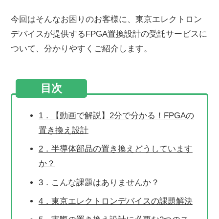
今回はそんなお困りのお客様に、東京エレクトロン
デバイスが提供するFPGA置換設計の受託サービスに
ついて、分かりやすくご紹介します。
目次
1．【動画で解説】2分で分かる！FPGAの
置き換え設計
2．半導体部品の置き換えどうしています
か？
3．こんな課題はありませんか？
4．東京エレクトロンデバイスの課題解決