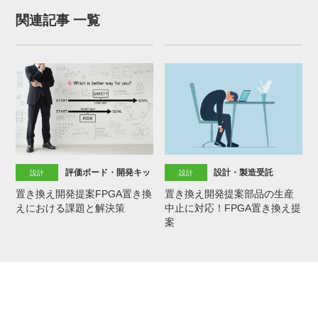
関連記事 一覧
評価ボード・開発キット
設計・製造受託
設計
設計
置き換え開発提案FPGA置き換
置き換え開発提案部品の生産
えにおける課題と解決策
中止に対応！FPGA置き換え提
案