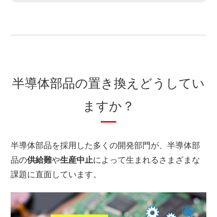
半導体部品の置き換えどうしてい
ますか？
半導体部品を採用した多くの開発部門が、半導体部
品の
供給難
や
生産中止
によって生まれるさまざまな
課題に直面しています。