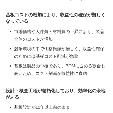
基板コストの増加により、収益性の確保が難しく
なっている
市場価格や人件費・材料費の上昇により、製品
全体のコストが増加
競争環境の中で価格転嫁が難しく、収益性確保
のためには基板コスト削減が急務
基板は製品の中核であり、BOMに占める割合も
高いため、コスト削減が収益性に直結
設計・検査工程が老朽化しており、効率化の余地
がある
基板設計が10年以上前のまま