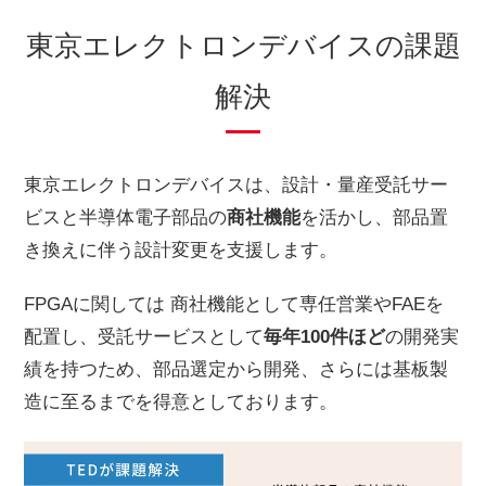
東京エレクトロンデバイスの課題
解決
東京エレクトロンデバイスは、設計・量産受託サー
ビスと半導体電子部品の
商社機能
を活かし、部品置
き換えに伴う設計変更を支援します。
FPGAに関しては 商社機能として専任営業やFAEを
配置し、受託サービスとして
毎年100件ほど
の開発実
績を持つため、部品選定から開発、さらには基板製
造に至るまでを得意としております。