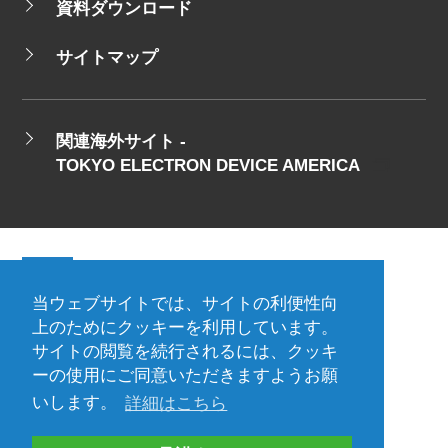
資料ダウンロード
サイトマップ
関連海外サイト -
TOKYO ELECTRON DEVICE AMERICA
当ウェブサイトでは、サイトの利便性向
会社概要
ご利用規約
上のためにクッキーを利用しています。
サイトの閲覧を続行されるには、クッキ
プライバシーポリシー
ーの使用にご同意いただきますようお願
プレスリリース（プロダクト)
国内拠点
いします。
詳細はこちら
海外拠点