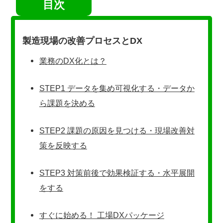
目次
製造現場の改善プロセスとDX
業務のDX化とは？
STEP1 データを集め可視化する・データか
ら課題を決める
STEP2 課題の原因を見つける・現場改善対
策を反映する
STEP3 対策前後で効果検証する・水平展開
をする
すぐに始める！ 工場DXパッケージ