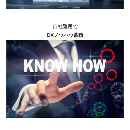
自社運用で
DXノウハウ蓄積