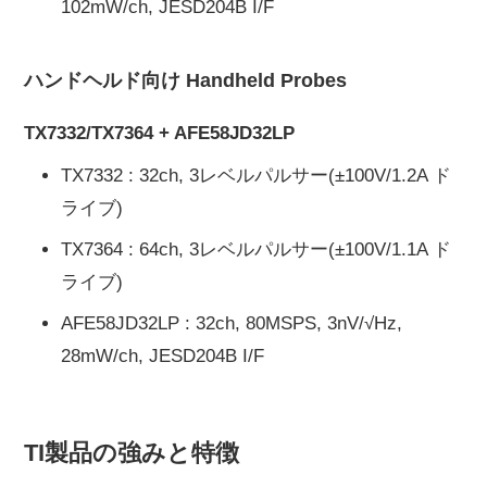
102mW/ch, JESD204B I/F
ハンドヘルド向け Handheld Probes
TX7332/TX7364 + AFE58JD32LP
TX7332 : 32ch, 3レベルパルサー(±100V/1.2A ド
ライブ)
TX7364 : 64ch, 3レベルパルサー(±100V/1.1A ド
ライブ)
AFE58JD32LP : 32ch, 80MSPS, 3nV/√Hz,
28mW/ch, JESD204B I/F
TI製品の強みと特徴