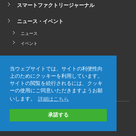
スマートファクトリージャーナル
ニュース・イベント
ニュース
イベント
サポート
当ウェブサイトでは、サイトの利便性向
資料ダウンロード
上のためにクッキーを利用しています。
サイトの閲覧を続行されるには、クッキ
サイトマップ
ーの使用にご同意いただきますようお願
いします。
詳細はこちら
関連海外サイト -
承諾する
TOKYO ELECTRON DEVICE AMERICA