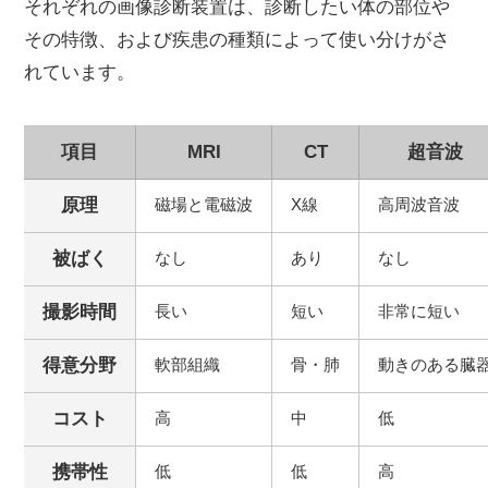
それぞれの画像診断装置は、診断したい体の部位や
その特徴、および疾患の種類によって使い分けがさ
れています。
項目
MRI
CT
超音波
原理
磁場と電磁波
X線
高周波音波
被ばく
なし
あり
なし
撮影時間
長い
短い
非常に短い
得意分野
軟部組織
骨・肺
動きのある臓
コスト
高
中
低
携帯性
低
低
高