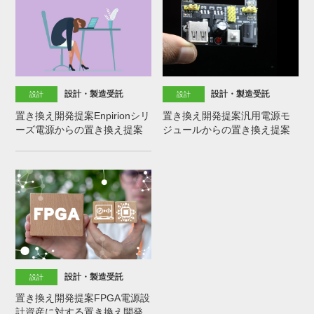
設計・製造受託
設計・製造受託
設計
設計
置き換え開発提案Enpirionシリ
置き換え開発提案汎用電源モ
ーズ電源からの置き換え提案
ジュールからの置き換え提案
設計・製造受託
設計
置き換え開発提案FPGA電源設
計資産に対する置き換え開発