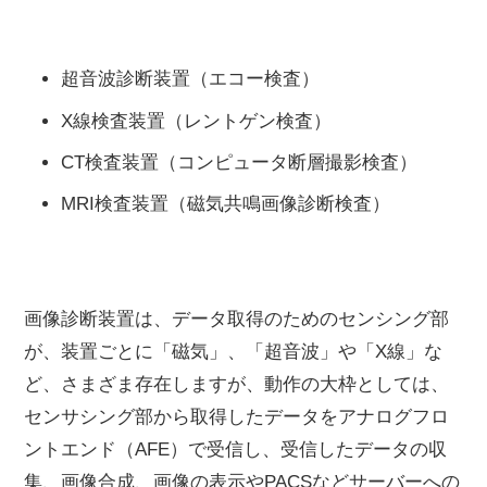
超音波診断装置（エコー検査）
X線検査装置（レントゲン検査）
CT検査装置（コンピュータ断層撮影検査）
MRI検査装置（磁気共鳴画像診断検査）
画像診断装置は、データ取得のためのセンシング部
が、装置ごとに「磁気」、「超音波」や「X線」な
ど、さまざま存在しますが、動作の大枠としては、
センサシング部から取得したデータをアナログフロ
ントエンド（AFE）で受信し、受信したデータの収
集、画像合成、画像の表示やPACSなどサーバーへの