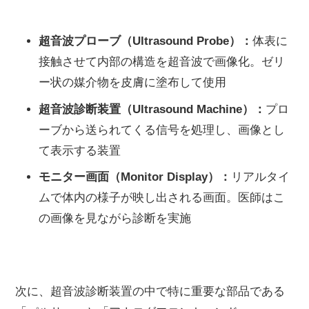
超音波プローブ（Ultrasound Probe）：
体表に
接触させて内部の構造を超音波で画像化。ゼリ
ー状の媒介物を皮膚に塗布して使用
超音波診断装置（Ultrasound Machine）：
プロ
ーブから送られてくる信号を処理し、画像とし
て表示する装置
モニター画面（Monitor Display）：
リアルタイ
ムで体内の様子が映し出される画面。医師はこ
の画像を見ながら診断を実施
次に、超音波診断装置の中で特に重要な部品である