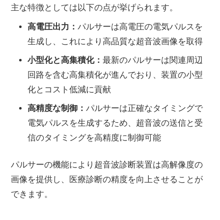
主な特徴としては以下の点が挙げられます。
高電圧出力：
パルサーは高電圧の電気パルスを
生成し、これにより高品質な超音波画像を取得
小型化と高集積化：
最新のパルサーは関連周辺
回路を含む高集積化が進んでおり、装置の小型
化とコスト低減に貢献
高精度な制御：
パルサーは正確なタイミングで
電気パルスを生成するため、超音波の送信と受
信のタイミングを高精度に制御可能
パルサーの機能により超音波診断装置は高解像度の
画像を提供し、医療診断の精度を向上させることが
できます。