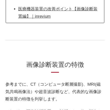
医療機器装置の改善ポイント【画像診断装
置編】｜inrevium
画像診断装置の特徴
参考までに、CT（コンピュータ断層撮影)、MRI(磁
気共鳴画像法）や超音波診断など、代表的な画像診
断装置の特徴を列挙します。