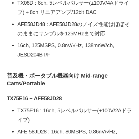
TX08D : 8ch, 5レベルパルサー(±100V/4Aドライ
ブ)＋8ch リニアアンプ/12bit DAC
AFE58JD48 : AFE58JD28のノイズ性能はほぼそ
のままにサンプルを125MHzまで対応
16ch, 125MSPS, 0.8nV/√Hz, 138mnW/ch,
JESD204B I/F
普及機・ポータブル機器向け Mid-range
Carts/Portable
TX75E16 + AFE58JD28
TX75E16 : 16ch, 5レベルパルサー(±100V/2Aドラ
イブ)
AFE 58JD28 : 16ch, 80MSPS, 0.86nV/√Hz,