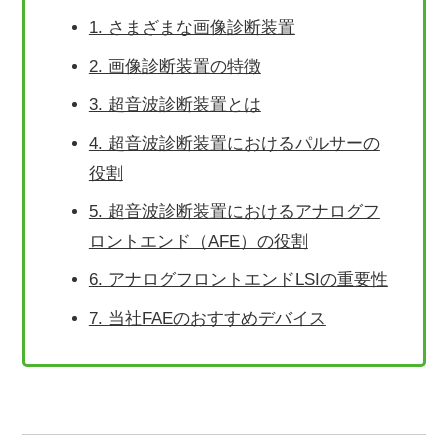
1. さまざまな画像診断装置
2. 画像診断装置の特徴
3. 超音波診断装置とは
4. 超音波診断装置におけるパルサーの
役割
5. 超音波診断装置におけるアナログフ
ロントエンド（AFE）の役割
6. アナログフロントエンドLSIの重要性
7. 当社FAEのおすすめデバイス