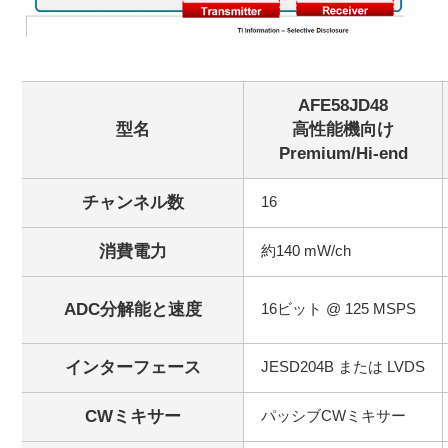
AFE58JD48
型名
高性能機向け
Premium/Hi-end
チャンネル数
16
消費電力
約140 mW/ch
ADC分解能と速度
16ビット @ 125 MSPS
インターフェース
JESD204B または LVDS
CWミキサー
パッシブCWミキサー