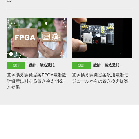
設計・製造受託
設計・製造受託
設計
設計
置き換え開発提案FPGA電源設
置き換え開発提案汎用電源モ
計資産に対する置き換え開発
ジュールからの置き換え提案
と効果