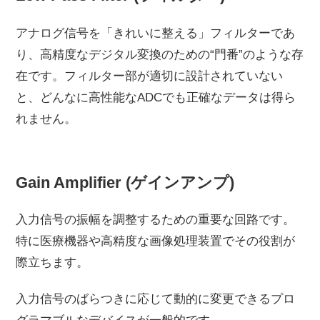
アナログ信号を「きれいに整える」フィルターであ
り、高精度なデジタル変換のための“門番”のような存
在です。フィルター部が適切に設計されていない
と、どんなに高性能なADCでも正確なデータは得ら
れません。
Gain Amplifier (ゲインアンプ)
入力信号の振幅を調整するための重要な回路です。
特に医療機器や高精度な画像処理装置でその役割が
際立ちます。
入力信号のばらつきに応じて動的に変更できるプロ