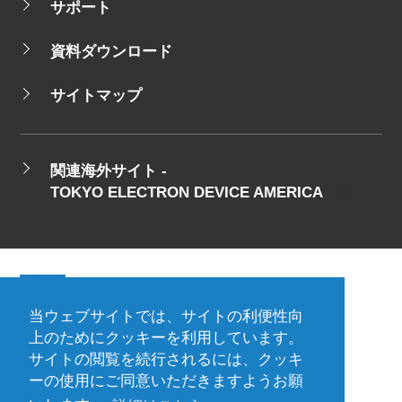
サポート
資料ダウンロード
サイトマップ
関連海外サイト -
TOKYO ELECTRON DEVICE AMERICA
当ウェブサイトでは、サイトの利便性向
会社概要
ご利用規約
上のためにクッキーを利用しています。
サイトの閲覧を続行されるには、クッキ
プライバシーポリシー
ーの使用にご同意いただきますようお願
プレスリリース（プロダクト)
国内拠点