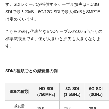
す。SDIレシーバが補償するケーブル損失はHD/3G-
SDIで最大20dB、6G/12G-SDIで最大40dBとSMPTE
は定めています。
こちらの表は代表的なBNCケーブルの100m当たりの
標準減衰量です。値が大きいと損失も大きくなりま
す。
SDIの種類ごとの減衰量の例
HD-SDI
3G-SDI
6G-SDI
SDI
の種類
(750MHz)
(1.5GHz)
(3GHz)
減衰量
18.0
26.2
38.6