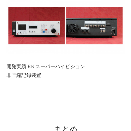
開発実績 8Ｋスーパーハイビジョン
非圧縮記録装置
まとめ