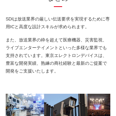
SDIは放送業界の厳しい伝送要求を実現するために専
用ICと高度な設計スキルが求められます。
また、放送業界の枠を超えて医療機器、災害監視、
ライブエンターテイメントといった多様な業界でも
支持されています。東京エレクトロンデバイスは、
豊富な開発実績、熟練の商社経験と最新のご提案で
開発をご支援いたします。