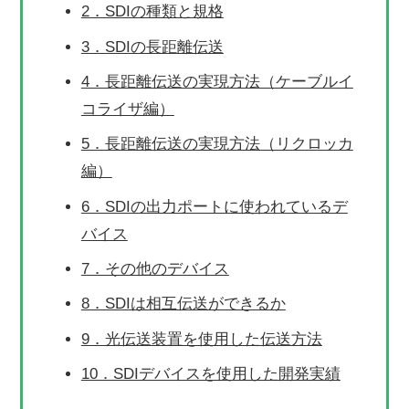
2．SDIの種類と規格
3．SDIの長距離伝送
4．長距離伝送の実現方法（ケーブルイ
コライザ編）
5．長距離伝送の実現方法（リクロッカ
編）
6．SDIの出力ポートに使われているデ
バイス
7．その他のデバイス
8．SDIは相互伝送ができるか
9．光伝送装置を使用した伝送方法
10．SDIデバイスを使用した開発実績