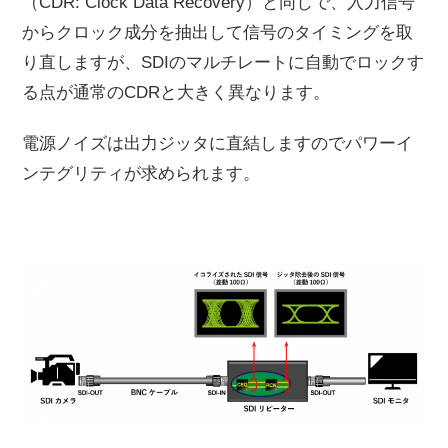
（CDR: Clock Data Recovery）と同じで、入力信号
からクロック成分を抽出して信号のタイミングを取
り直しますが、SDIのマルチレートに自動でロックす
る点が通常のCDRと大きく異なります。
電源ノイズは出力ジッタに直結しますのでパワーイ
ンテグリティが求められます。