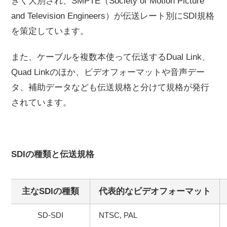
きく大別され、SMPTE（Society of Motion Picture
and Television Engineers）が伝送レート別にSDI規格
を策定しています。
また、ケーブルを複数本使って伝送するDual Link、
Quad Linkのほか、ビデオフォーマットや音声デー
タ、補助データなども伝送規格と分けて規格が発行
されています。
SDIの種類と伝送規格
主な
SDI
の種類
代表的なビデオフォーマット
SD-SDI
NTSC, PAL