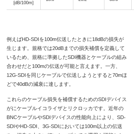
[dB/100m]
例えばHD-SDIを100m伝送したときに18dBの損失が
生じます。規格では20dBまでの損失補償を定義して
いるため、規格に準拠したSDI機器とケーブルの組み
合わせだと100mの伝送が可能と言えます。一方、
12G-SDIを同じケーブルで伝送しようとすると70mほ
どで40dBの減衰に達します。
これらのケーブル損失を補償するためのSDIデバイス
がにケーブルイコライザとリクロッカです。近年の
BNCケーブルやSDIデバイスの性能向上により、SD-
SDIやHD-SDI、3G-SDIにおいては100m以上の伝送