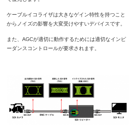
ケーブルイコライザは大きなゲイン特性を持つこと
からノイズの影響を大変受けやすいデバイスです。
また、AGCが適切に動作するためには適切なインピ
ーダンスコントロールが要求されます。