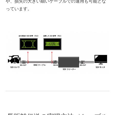
や、損失の大きい細いケーブルでの運用も可能とな
っています。