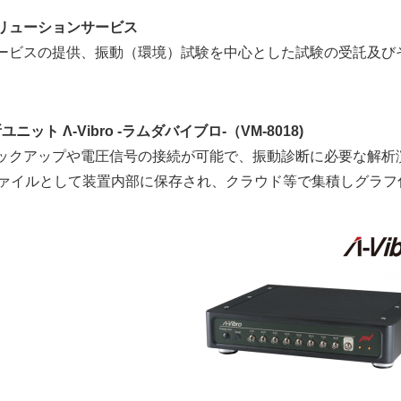
リューションサービス
ービスの提供、振動（環境）試験を中心とした試験の受託及び
ユニット Λ-Vibro -ラムダバイブロ-（VM-8018)
ックアップや電圧信号の接続が可能で、振動診断に必要な解析
ファイルとして装置内部に保存され、クラウド等で集積しグラフ