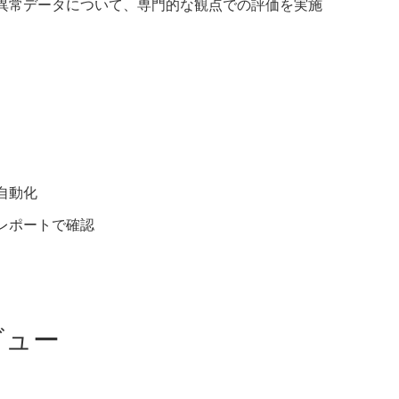
異常データについて、専門的な観点での評価を実施
自動化
レポートで確認
ビュー