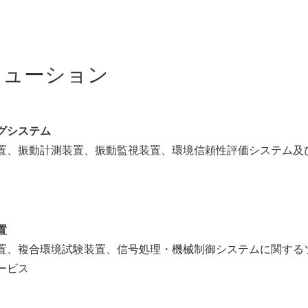
リューション
グシステム
置、振動計測装置、振動監視装置、環境信頼性評価システム及
置
置、複合環境試験装置、信号処理・機械制御システムに関する
ービス